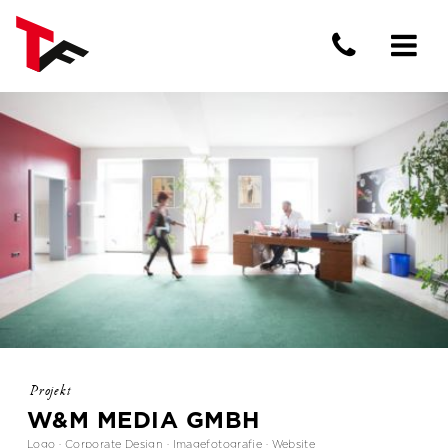
Projekt
W&M MEDIA GMBH
Logo · Corporate Design · Imagefotografie · Website