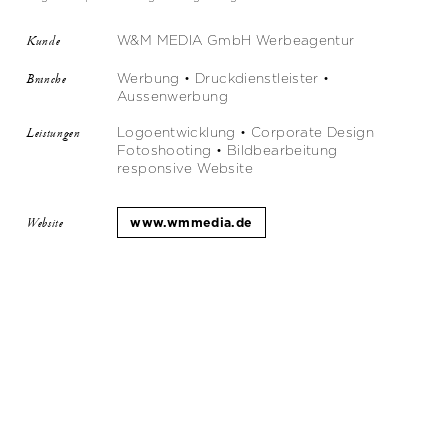
W&M MEDIA GmbH Werbeagentur
Kunde
Werbung • Druckdienstleister •
Branche
Aussenwerbung
Logoentwicklung • Corporate Design
Leistungen
Fotoshooting • Bildbearbeitung
responsive Website
www.wmmedia.de
Website