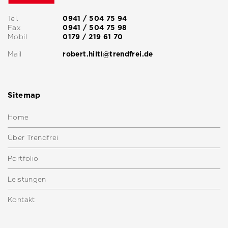
Tel.
0941 / 504 75 94
Fax
0941 / 504 75 98
Mobil
0179 / 219 61 70
Mail
robert.hiltl@trendfrei.de
Sitemap
Home
Über Trendfrei
Portfolio
Leistungen
Kontakt