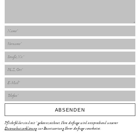
ABSENDEN
Pflichtfelder sind mit * gekennzeichnet. Ihre Anfrage wird entsprechend unserer
Datenschutzerklärung
zur Beantwortung Ihrer Anfrage verarbeitet.