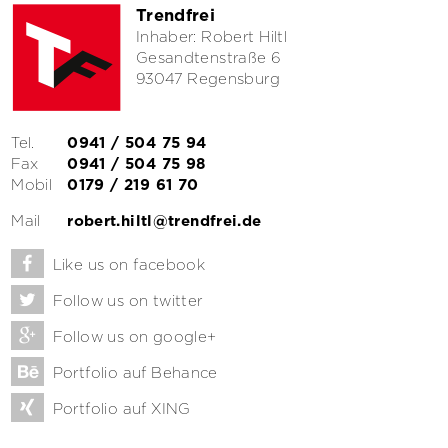
Trendfrei
Inhaber: Robert Hiltl
Gesandtenstraße 6
93047 Regensburg
Tel.
0941 / 504 75 94
Fax
0941 / 504 75 98
Mobil
0179 / 219 61 70
Mail
robert.hiltl@trendfrei.de
Like us on facebook
Follow us on twitter
Follow us on google+
Portfolio auf Behance
Portfolio auf XING