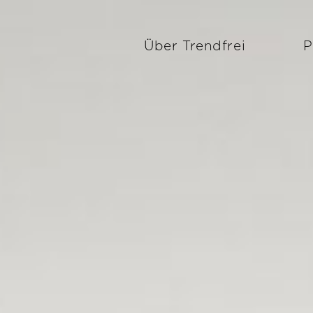
Über Trendfrei
P