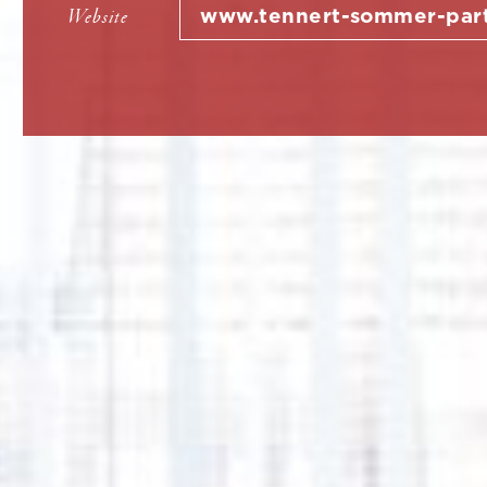
www.tennert-sommer-part
Website