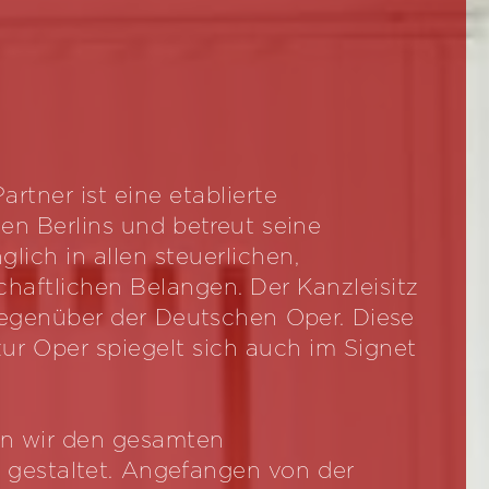
rtner ist eine etablierte
en Berlins und betreut seine
ich in allen steuerlichen,
chaftlichen Belangen. Der Kanzleisitz
 gegenüber der Deutschen Oper. Diese
 zur Oper spiegelt sich auch im Signet
en wir den gesamten
 gestaltet. Angefangen von der