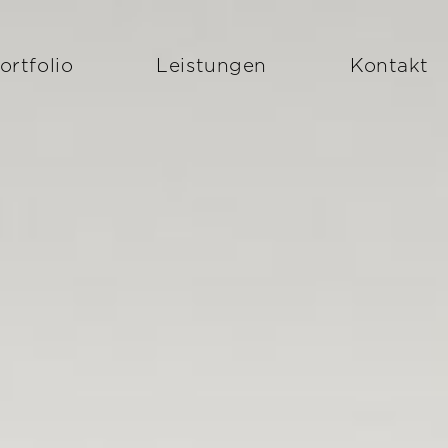
ortfolio
Leistungen
Kontakt