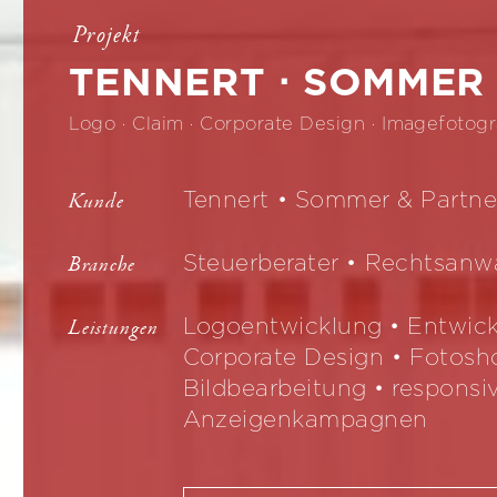
Projekt
TENNERT ⋅ SOMMER
Logo · Claim · Corporate Design · Imagefotogr
Tennert • Sommer & Partne
Kunde
Steuerberater • Rechtsanw
Branche
Logoentwicklung • Entwick
Leistungen
Corporate Design • Fotosh
Bildbearbeitung • responsi
Anzeigenkampagnen