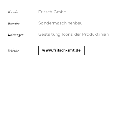
Fritsch GmbH
Kunde
Sondermaschinenbau
Branche
Gestaltung Icons der Produktlinien
Leistungen
www.fritsch-smt.de
Website