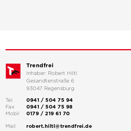
Trendfrei
Inhaber: Robert Hiltl
Gesandtenstraße 6
93047 Regensburg
Tel.
0941 / 504 75 94
Fax
0941 / 504 75 98
Mobil
0179 / 219 61 70
Mail
robert.hiltl@trendfrei.de